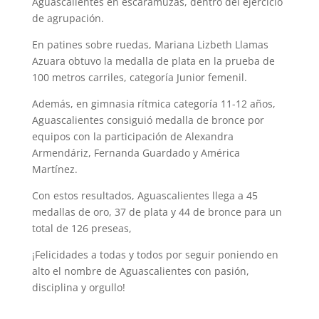
Aguascalientes en escaramuzas, dentro del ejercicio
de agrupación.
En patines sobre ruedas, Mariana Lizbeth Llamas
Azuara obtuvo la medalla de plata en la prueba de
100 metros carriles, categoría Junior femenil.
Además, en gimnasia rítmica categoría 11-12 años,
Aguascalientes consiguió medalla de bronce por
equipos con la participación de Alexandra
Armendáriz, Fernanda Guardado y América
Martínez.
Con estos resultados, Aguascalientes llega a 45
medallas de oro, 37 de plata y 44 de bronce para un
total de 126 preseas,
¡Felicidades a todas y todos por seguir poniendo en
alto el nombre de Aguascalientes con pasión,
disciplina y orgullo!