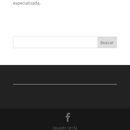
especializada.
Buscar
[quads id=5]