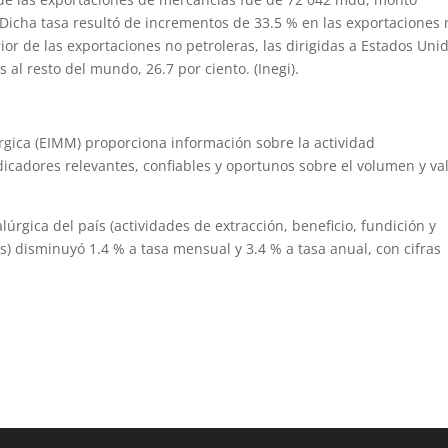
Dicha tasa resultó de incrementos de 33.5 % en las exportaciones 
erior de las exportaciones no petroleras, las dirigidas a Estados Uni
 al resto del mundo, 26.7 por ciento. (Inegi).
rgica (EIMM) proporciona información sobre la actividad
icadores relevantes, confiables y oportunos sobre el volumen y va
rgica del país (actividades de extracción, beneficio, fundición y
s) disminuyó 1.4 % a tasa mensual y 3.4 % a tasa anual, con cifras