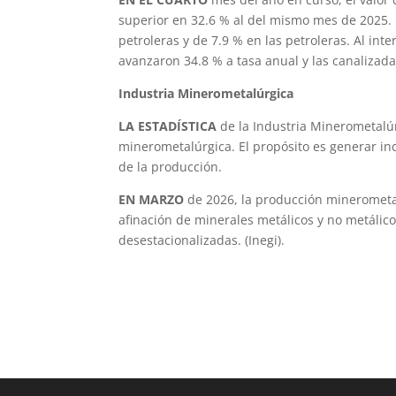
superior en 32.6 % al del mismo mes de 2025. 
petroleras y de 7.9 % en las petroleras. Al int
avanzaron 34.8 % a tasa anual y las canalizadas
Industria Minerometalúrgica
LA ESTADÍSTICA
de la Industria Minerometalú
minerometalúrgica. El propósito es generar ind
de la producción.
EN MARZO
de 2026, la producción minerometalú
afinación de minerales metálicos y no metálico
desestacionalizadas. (Inegi).