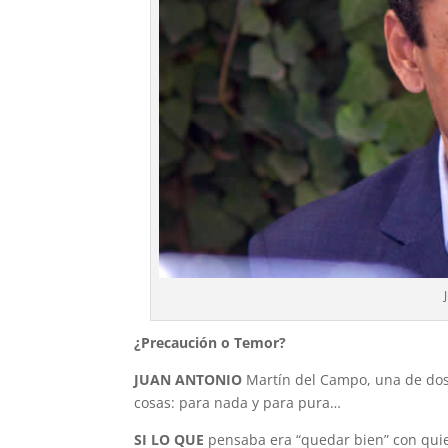
¿Precaución o Temor?
JUAN ANTONIO
Martín del Campo, una de dos
cosas: para nada y para pura…
SI LO QUE
pensaba era “quedar bien” con qui