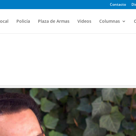
Contacto
Di
ocal
Policía
Plaza de Armas
Videos
Columnas
O