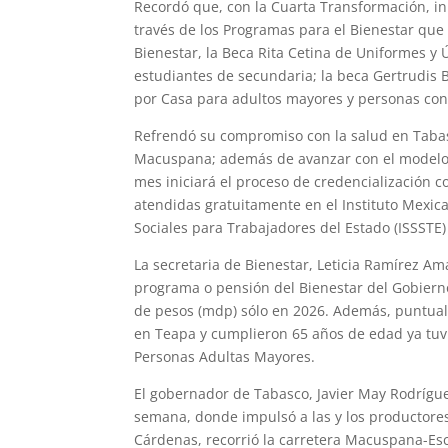
Recordó que, con la Cuarta Transformación, ini
través de los Programas para el Bienestar que
Bienestar, la Beca Rita Cetina de Uniformes y 
estudiantes de secundaria; la beca Gertrudis
por Casa para adultos mayores y personas con
Refrendó su compromiso con la salud en Tabas
Macuspana; además de avanzar con el modelo in
mes iniciará el proceso de credencialización 
atendidas gratuitamente en el Instituto Mexican
Sociales para Trabajadores del Estado (ISSSTE)
La secretaria de Bienestar, Leticia Ramírez A
programa o pensión del Bienestar del Gobierno
de pesos (mdp) sólo en 2026. Además, puntual
en Teapa y cumplieron 65 años de edad ya tuvi
Personas Adultas Mayores.
El gobernador de Tabasco, Javier May Rodríguez,
semana, donde impulsó a las y los productores
Cárdenas, recorrió la carretera Macuspana-Es