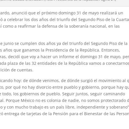
Pardo, anunció que el próximo domingo 31 de mayo realizará un
ó a celebrar los dos años del triunfo del Segundo Piso de la Cuart
í como a reafirmar la defensa de la soberanía nacional, en las
de junio se cumplen dos años ya del triunfo del Segundo Piso de la
s años que ganamos la Presidencia de la República. Entonces,
s, decidí que voy a hacer un informe el domingo 31 de mayo, pe
ada plaza de las 32 entidades de la República vamos a conectarno
ición de cuentas.
icando hoy: de dónde venimos, de dónde surgió el movimiento al 
o, por qué no hay divorcio entre pueblo y gobierno, porque hay q
e todo, los gobiernos de pueblo. Seguir juntos, seguir caminando
al. Porque México no es colonia de nadie, no somos protectorado 
 y con mucho trabajo es un país libre, independiente y soberano”
entrega de tarjetas de la Pensión para el Bienestar de las Perso