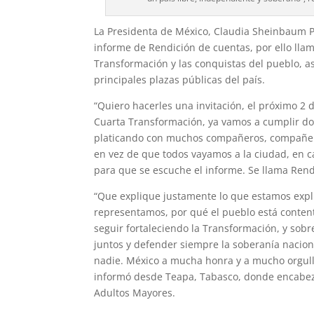
La Presidenta de México, Claudia Sheinbaum 
informe de Rendición de cuentas, por ello llam
Transformación y las conquistas del pueblo, as
principales plazas públicas del país.
“Quiero hacerles una invitación, el próximo 2 
Cuarta Transformación, ya vamos a cumplir do
platicando con muchos compañeros, compañera
en vez de que todos vayamos a la ciudad, en c
para que se escuche el informe. Se llama Rend
“Que explique justamente lo que estamos expl
representamos, por qué el pueblo está content
seguir fortaleciendo la Transformación, y sobr
juntos y defender siempre la soberanía nacion
nadie. México a mucha honra y a mucho orgullo
informó desde Teapa, Tabasco, donde encabezó 
Adultos Mayores.