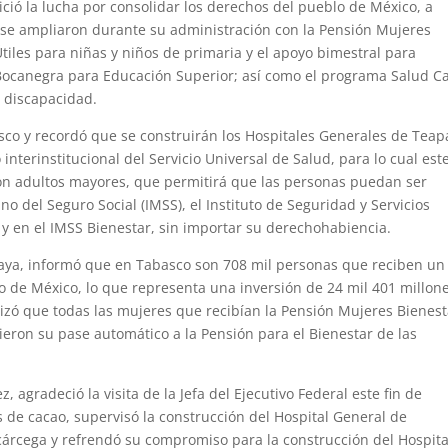
ció la lucha por consolidar los derechos del pueblo de México, a
 se ampliaron durante su administración con la Pensión Mujeres
Útiles para niñas y niños de primaria y el apoyo bimestral para
 Bocanegra para Educación Superior; así como el programa Salud C
 discapacidad.
co y recordó que se construirán los Hospitales Generales de Teap
terinstitucional del Servicio Universal de Salud, para lo cual est
con adultos mayores, que permitirá que las personas puedan ser
o del Seguro Social (IMSS), el Instituto de Seguridad y Servicios
 y en el IMSS Bienestar, sin importar su derechohabiencia.
maya, informó que en Tabasco son 708 mil personas que reciben un
 de México, lo que representa una inversión de 24 mil 401 millon
izó que todas las mujeres que recibían la Pensión Mujeres Bienest
eron su pase automático a la Pensión para el Bienestar de las
 agradeció la visita de la Jefa del Ejecutivo Federal este fin de
 de cacao, supervisó la construcción del Hospital General de
cárcega y refrendó su compromiso para la construcción del Hospita