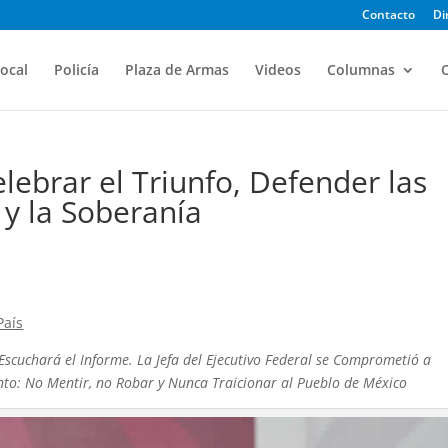
Contacto
Di
ocal
Policía
Plaza de Armas
Videos
Columnas
O
ebrar el Triunfo, Defender las
 y la Soberanía
País
Escuchará el Informe. La Jefa del Ejecutivo Federal se Comprometió a
nto: No Mentir, no Robar y Nunca Traicionar al Pueblo de México