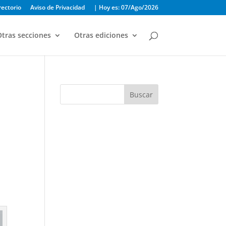
rectorio
Aviso de Privacidad
| Hoy es: 07/Ago/2026
tras secciones
Otras ediciones
Buscar