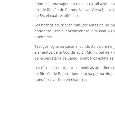
Conducía una vagoneta Nissan X-trail azul, mo
taxi de Rincón de Romos, Nissan Versa blanco,
de 54, el cual resultó ileso.
Los hechos ocurrieron minutos antes de las nu
accidente. Tras el encontronazo la Nissan X-T
quemarse.
Testigos lograron sacar al conductor, quien dij
elementos de la Coordinación Municipal de Pro
de la Secretaría de Salud, bomberos estatales
Los técnicos en urgencias médicas atendieron a
de Rincón de Romos donde lucha por su vida. A
quedó convertida en chatarra.