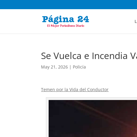
L
Se Vuelca e Incendia 
May 21, 2026
|
Policía
Temen por la Vida del Conductor