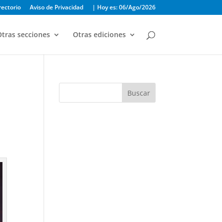
rectorio
Aviso de Privacidad
| Hoy es: 06/Ago/2026
tras secciones
Otras ediciones
Buscar