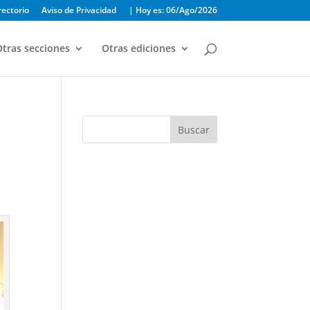
rectorio
Aviso de Privacidad
| Hoy es: 06/Ago/2026
tras secciones
Otras ediciones
Buscar