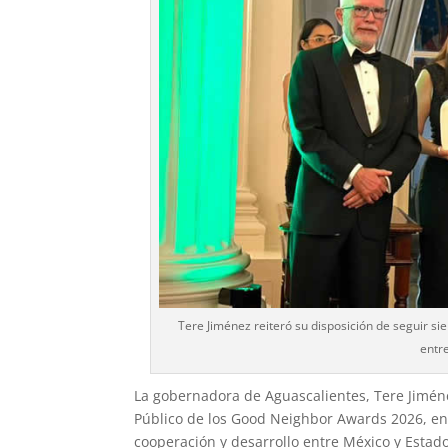
Tere Jiménez reiteró su disposición de seguir s
entr
La gobernadora de Aguascalientes, Tere Jiménez
Público de los Good Neighbor Awards 2026, en r
cooperación y desarrollo entre México y Estad