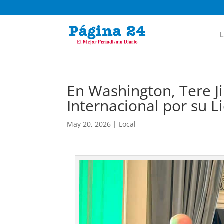
L
En Washington, Tere 
Internacional por su L
May 20, 2026
|
Local