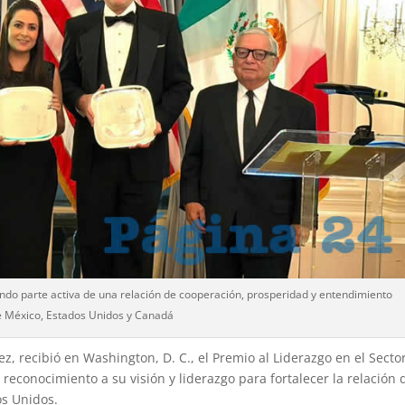
iendo parte activa de una relación de cooperación, prosperidad y entendimiento
e México, Estados Unidos y Canadá
, recibió en Washington, D. C., el Premio al Liderazgo en el Secto
econocimiento a su visión y liderazgo para fortalecer la relación 
os Unidos.