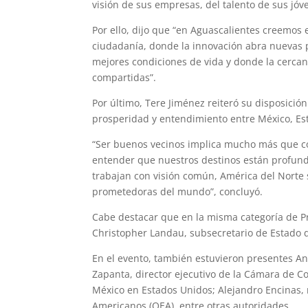
visión de sus empresas, del talento de sus jóve
Por ello, dijo que “en Aguascalientes creemos
ciudadanía, donde la innovación abra nuevas 
mejores condiciones de vida y donde la cercan
compartidas”.
Por último, Tere Jiménez reiteró su disposició
prosperidad y entendimiento entre México, Es
“Ser buenos vecinos implica mucho más que com
entender que nuestros destinos están profun
trabajan con visión común, América del Norte 
prometedoras del mundo”, concluyó.
Cabe destacar que en la misma categoría de Pr
Christopher Landau, subsecretario de Estado d
En el evento, también estuvieron presentes A
Zapanta, director ejecutivo de la Cámara de
México en Estados Unidos; Alejandro Encinas, 
Americanos (OEA), entre otras autoridades.