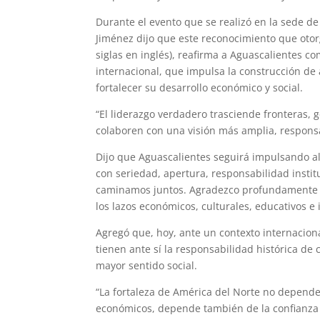
Durante el evento que se realizó en la sede d
Jiménez dijo que este reconocimiento que ot
siglas en inglés), reafirma a Aguascalientes c
internacional, que impulsa la construcción de
fortalecer su desarrollo económico y social.
“El liderazgo verdadero trasciende fronteras
colaboren con una visión más amplia, respons
Dijo que Aguascalientes seguirá impulsando al
con seriedad, apertura, responsabilidad instit
caminamos juntos. Agradezco profundamente es
los lazos económicos, culturales, educativos e
Agregó que, hoy, ante un contexto internacio
tienen ante sí la responsabilidad histórica de
mayor sentido social.
“La fortaleza de América del Norte no depend
económicos, depende también de la confianza e