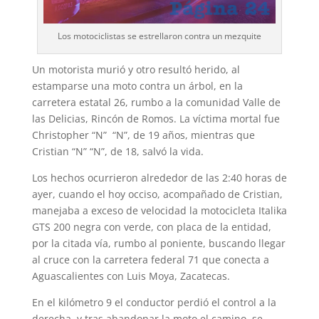
Los motociclistas se estrellaron contra un mezquite
Un motorista murió y otro resultó herido, al
estamparse una moto contra un árbol, en la
carretera estatal 26, rumbo a la comunidad Valle de
las Delicias, Rincón de Romos. La víctima mortal fue
Christopher “N” “N”, de 19 años, mientras que
Cristian “N” “N”, de 18, salvó la vida.
Los hechos ocurrieron alrededor de las 2:40 horas de
ayer, cuando el hoy occiso, acompañado de Cristian,
manejaba a exceso de velocidad la motocicleta Italika
GTS 200 negra con verde, con placa de la entidad,
por la citada vía, rumbo al poniente, buscando llegar
al cruce con la carretera federal 71 que conecta a
Aguascalientes con Luis Moya, Zacatecas.
En el kilómetro 9 el conductor perdió el control a la
derecha, y tras abandonar la moto el camino, se