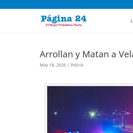
L
Arrollan y Matan a Ve
May 18, 2026
|
Policía