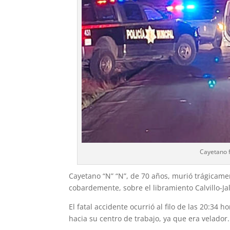
Cayetano f
Cayetano “N” “N”, de 70 años, murió trágicamen
cobardemente, sobre el libramiento Calvillo-Ja
El fatal accidente ocurrió al filo de las 20:34
hacia su centro de trabajo, ya que era velador.