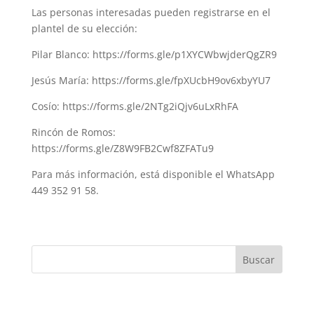
Las personas interesadas pueden registrarse en el
plantel de su elección:
Pilar Blanco: https://forms.gle/p1XYCWbwjderQgZR9
Jesús María: https://forms.gle/fpXUcbH9ov6xbyYU7
Cosío: https://forms.gle/2NTg2iQjv6uLxRhFA
Rincón de Romos:
https://forms.gle/Z8W9FB2Cwf8ZFATu9
Para más información, está disponible el WhatsApp
449 352 91 58.
Buscar