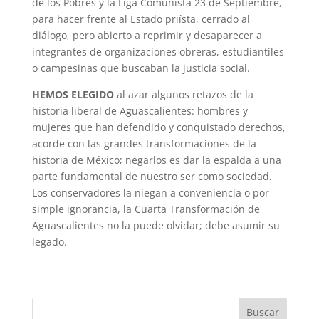
de los Pobres y la Liga Comunista 23 de Septiembre,
para hacer frente al Estado priísta, cerrado al
diálogo, pero abierto a reprimir y desaparecer a
integrantes de organizaciones obreras, estudiantiles
o campesinas que buscaban la justicia social.
HEMOS ELEGIDO
al azar algunos retazos de la
historia liberal de Aguascalientes: hombres y
mujeres que han defendido y conquistado derechos,
acorde con las grandes transformaciones de la
historia de México; negarlos es dar la espalda a una
parte fundamental de nuestro ser como sociedad.
Los conservadores la niegan a conveniencia o por
simple ignorancia, la Cuarta Transformación de
Aguascalientes no la puede olvidar; debe asumir su
legado.
Buscar