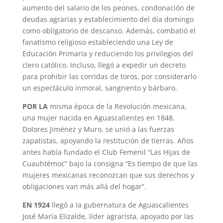
aumento del salario de los peones, condonación de
deudas agrarias y establecimiento del día domingo
como obligatorio de descanso. Además, combatió el
fanatismo religioso estableciendo una Ley de
Educación Primaria y reduciendo los privilegios del
clero católico. Incluso, llegó a expedir un decreto
para prohibir las corridas de toros, por considerarlo
un espectáculo inmoral, sangriento y bárbaro.
POR LA
misma época de la Revolución mexicana,
una mujer nacida en Aguascalientes en 1848,
Dolores Jiménez y Muro, se unió a las fuerzas
zapatistas, apoyando la restitución de tierras. Años
antes había fundado el Club Femenil “Las Hijas de
Cuauhtémoc” bajo la consigna “Es tiempo de que las
mujeres mexicanas reconozcan que sus derechos y
obligaciones van más allá del hogar”.
EN 1924
llegó a la gubernatura de Aguascalientes
José María Elizalde, líder agrarista, apoyado por las