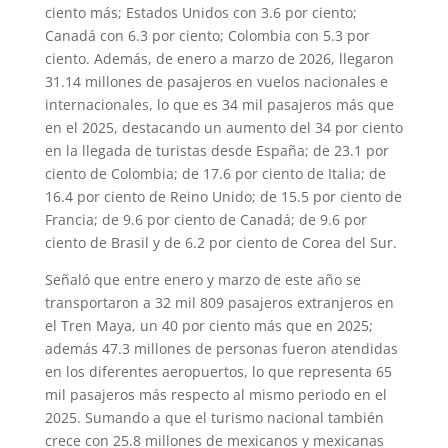
ciento más; Estados Unidos con 3.6 por ciento;
Canadá con 6.3 por ciento; Colombia con 5.3 por
ciento. Además, de enero a marzo de 2026, llegaron
31.14 millones de pasajeros en vuelos nacionales e
internacionales, lo que es 34 mil pasajeros más que
en el 2025, destacando un aumento del 34 por ciento
en la llegada de turistas desde España; de 23.1 por
ciento de Colombia; de 17.6 por ciento de Italia; de
16.4 por ciento de Reino Unido; de 15.5 por ciento de
Francia; de 9.6 por ciento de Canadá; de 9.6 por
ciento de Brasil y de 6.2 por ciento de Corea del Sur.
Señaló que entre enero y marzo de este año se
transportaron a 32 mil 809 pasajeros extranjeros en
el Tren Maya, un 40 por ciento más que en 2025;
además 47.3 millones de personas fueron atendidas
en los diferentes aeropuertos, lo que representa 65
mil pasajeros más respecto al mismo periodo en el
2025. Sumando a que el turismo nacional también
crece con 25.8 millones de mexicanos y mexicanas