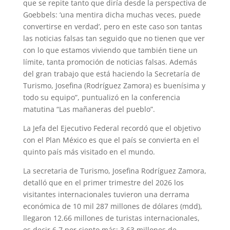
que se repite tanto que diría desde la perspectiva de
Goebbels: ‘una mentira dicha muchas veces, puede
convertirse en verdad’, pero en este caso son tantas
las noticias falsas tan seguido que no tienen que ver
con lo que estamos viviendo que también tiene un
límite, tanta promoción de noticias falsas. Además
del gran trabajo que está haciendo la Secretaría de
Turismo, Josefina (Rodríguez Zamora) es buenísima y
todo su equipo”, puntualizó en la conferencia
matutina “Las mañaneras del pueblo”.
La Jefa del Ejecutivo Federal recordó que el objetivo
con el Plan México es que el país se convierta en el
quinto país más visitado en el mundo.
La secretaria de Turismo, Josefina Rodríguez Zamora,
detalló que en el primer trimestre del 2026 los
visitantes internacionales tuvieron una derrama
económica de 10 mil 287 millones de dólares (mdd),
llegaron 12.66 millones de turistas internacionales,
es decir 6.7 por ciento más; 3.63 millones de