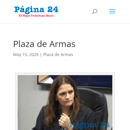
Plaza de Armas
May 15, 2026
|
Plaza de Armas