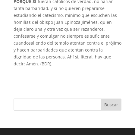
PORQUE SI
fueran católicos de verdad, no harían
tanta barbaridad, y si no quieren prepararse
estudiando el catecismo, mínimo que escuchen las
homilías del obispo Juan Epinoza Jiménez, quien
deja claro una y otra vez que ser rezanderos,
confesarse y comulgar no siempre es suficiente
cuandosaliendo del templo atentan contra el prójimo
y hacen barbaridades que atentan contra la
dignidad de las personas. Ahí sí, literal, hay que
decir: Amén. (BDR).
Buscar