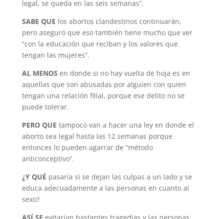
legal, se queda en las seis semanas”.
SABE QUE
los abortos clandestinos continuarán,
pero aseguró que eso también tiene mucho que ver
“con la educación que reciban y los valores que
tengan las mujeres”.
AL MENOS
en donde si no hay vuelta de hoja es en
aquellas que son abusadas por alguien con quien
tengan una relación filial, porque ese delito no se
puede tolerar.
PERO QUE
tampoco van a hacer una ley en donde el
aborto sea legal hasta las 12 semanas porque
entonces lo pueden agarrar de “método
anticonceptivo”.
¿Y QUÉ
pasaría si se dejan las culpas a un lado y se
educa adecuadamente a las personas en cuanto al
sexo?
ASÍ SE
evitarían bastantes tragedias y las personas,