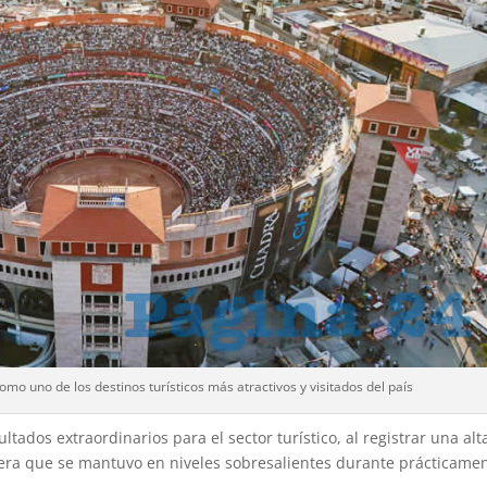
mo uno de los destinos turísticos más atractivos y visitados del país
tados extraordinarios para el sector turístico, al registrar una alt
ra que se mantuvo en niveles sobresalientes durante prácticame