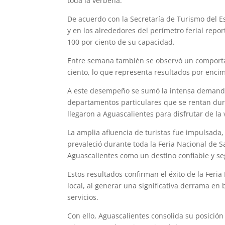
toda la verbena.
De acuerdo con la Secretaría de Turismo del Es
y en los alrededores del perímetro ferial repor
100 por ciento de su capacidad.
Entre semana también se observó un comportam
ciento, lo que representa resultados por encima
A este desempeño se sumó la intensa demanda
departamentos particulares que se rentan dura
llegaron a Aguascalientes para disfrutar de la
La amplia afluencia de turistas fue impulsada,
prevaleció durante toda la Feria Nacional de S
Aguascalientes como un destino confiable y seg
Estos resultados confirman el éxito de la Fer
local, al generar una significativa derrama en
servicios.
Con ello, Aguascalientes consolida su posición 