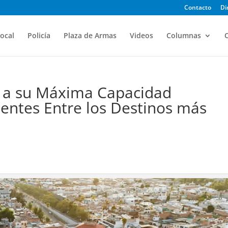
Contacto
Di
ocal
Policía
Plaza de Armas
Videos
Columnas
O
s a su Máxima Capacidad
ientes Entre los Destinos más