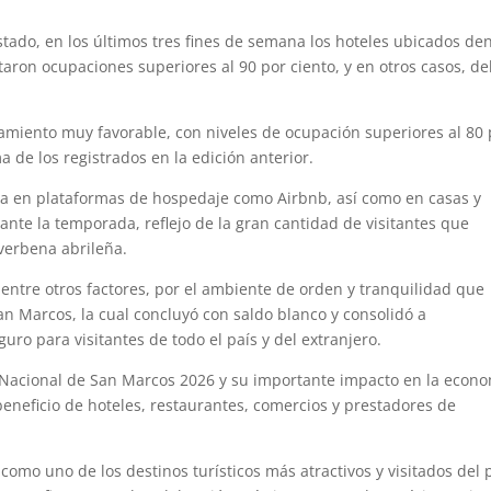
tado, en los últimos tres fines de semana los hoteles ubicados de
taron ocupaciones superiores al 90 por ciento, y en otros casos, de
iento muy favorable, con niveles de ocupación superiores al 80 
 de los registrados en la edición anterior.
 en plataformas de hospedaje como Airbnb, así como en casas y
nte la temporada, reflejo de la gran cantidad de visitantes que
 verbena abrileña.
 entre otros factores, por el ambiente de orden y tranquilidad que
an Marcos, la cual concluyó con saldo blanco y consolidó a
uro para visitantes de todo el país y del extranjero.
ia Nacional de San Marcos 2026 y su importante impacto en la econ
 beneficio de hoteles, restaurantes, comercios y prestadores de
como uno de los destinos turísticos más atractivos y visitados del p