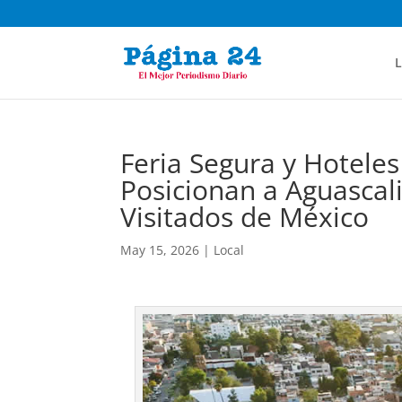
L
Feria Segura y Hotele
Posicionan a Aguascal
Visitados de México
May 15, 2026
|
Local