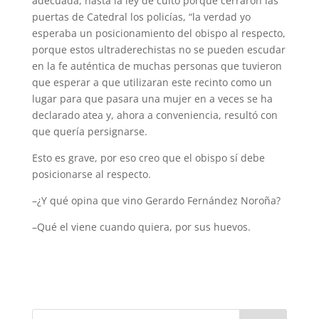
adecuada, hasta la ley de culto porque cerraron las
puertas de Catedral los policías, “la verdad yo
esperaba un posicionamiento del obispo al respecto,
porque estos ultraderechistas no se pueden escudar
en la fe auténtica de muchas personas que tuvieron
que esperar a que utilizaran este recinto como un
lugar para que pasara una mujer en a veces se ha
declarado atea y, ahora a conveniencia, resultó con
que quería persignarse.
Esto es grave, por eso creo que el obispo sí debe
posicionarse al respecto.
–¿Y qué opina que vino Gerardo Fernández Noroña?
–Qué el viene cuando quiera, por sus huevos.