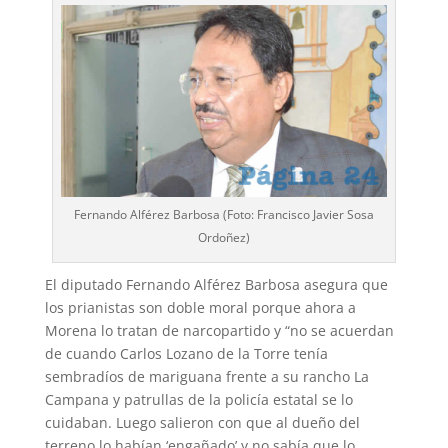
Fernando Alférez Barbosa (Foto: Francisco Javier Sosa
Ordoñez)
El diputado Fernando Alférez Barbosa asegura que
los prianistas son doble moral porque ahora a
Morena lo tratan de narcopartido y “no se acuerdan
de cuando Carlos Lozano de la Torre tenía
sembradíos de mariguana frente a su rancho La
Campana y patrullas de la policía estatal se lo
cuidaban. Luego salieron con que al dueño del
terreno lo habían ‘engañado’ y no sabía que lo