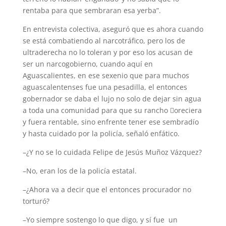
rentaba para que sembraran esa yerba”.
En entrevista colectiva, aseguró que es ahora cuando
se está combatiendo al narcotráfico, pero los de
ultraderecha no lo toleran y por eso los acusan de
ser un narcogobierno, cuando aquí en
Aguascalientes, en ese sexenio que para muchos
aguascalentenses fue una pesadilla, el entonces
gobernador se daba el lujo no solo de dejar sin agua
a toda una comunidad para que su rancho 􀃀oreciera
y fuera rentable, sino enfrente tener ese sembradío
y hasta cuidado por la policía, señaló enfático.
–¿Y no se lo cuidada Felipe de Jesús Muñoz Vázquez?
–No, eran los de la policía estatal.
–¿Ahora va a decir que el entonces procurador no
torturó?
–Yo siempre sostengo lo que digo, y sí fue un