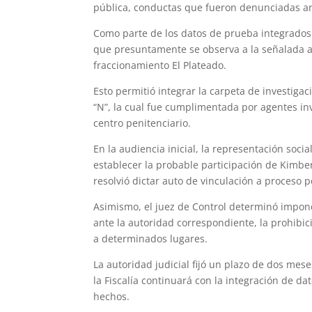
pública, conductas que fueron denunciadas an
Como parte de los datos de prueba integrados 
que presuntamente se observa a la señalada ag
fraccionamiento El Plateado.
Esto permitió integrar la carpeta de investiga
“N”, la cual fue cumplimentada por agentes in
centro penitenciario.
En la audiencia inicial, la representación soc
establecer la probable participación de Kimber
resolvió dictar auto de vinculación a proceso po
Asimismo, el juez de Control determinó impone
ante la autoridad correspondiente, la prohibic
a determinados lugares.
La autoridad judicial fijó un plazo de dos mes
la Fiscalía continuará con la integración de da
hechos.