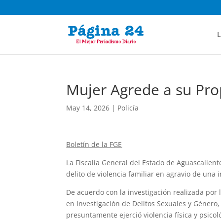
L
Mujer Agrede a su Pro
May 14, 2026
|
Policía
Boletín de la FGE
La Fiscalía General del Estado de Aguascalient
delito de violencia familiar en agravio de una i
De acuerdo con la investigación realizada por l
en Investigación de Delitos Sexuales y Género, 
presuntamente ejerció violencia física y psicol