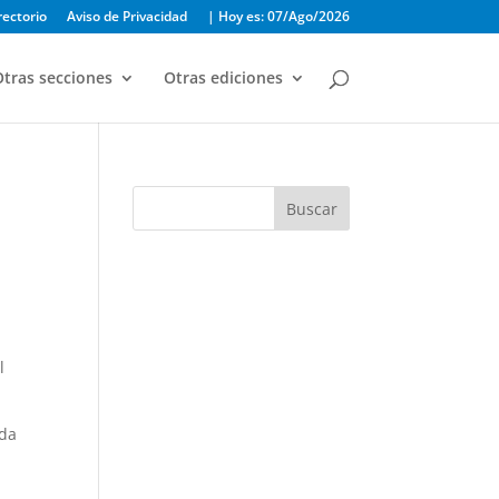
rectorio
Aviso de Privacidad
| Hoy es: 07/Ago/2026
tras secciones
Otras ediciones
Buscar
l
ada