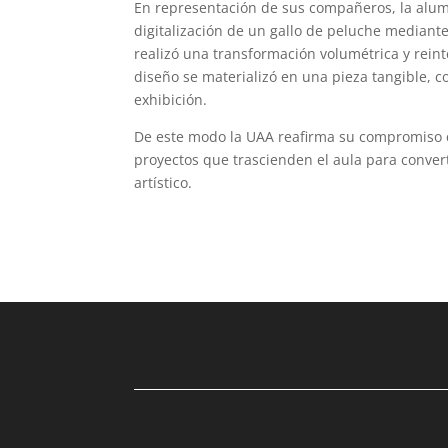
En representación de sus compañeros, la alumn
digitalización de un gallo de peluche mediant
realizó una transformación volumétrica y rein
diseño se materializó en una pieza tangible,
exhibición.
De este modo la UAA reafirma su compromiso co
proyectos que trascienden el aula para convert
artístico.