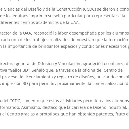
 Ciencias del Diseño y de la Construcción (CCDC) se dieron a con
e los equipos imprimió su sello particular para representar a la
 diferentes centros académicos de la UAA.
rector de la UAA, reconoció la labor desempeñada por los alumnos
e cada uno de los trabajos realizados demuestran que la formación
n la importancia de brindar los espacios y condiciones necesarios
irectora general de Difusión y Vinculación agradeció la confianza d
iva “Gallos 3D”. Señaló que, a través de la oficina del Centro de
 proceso de licenciamiento y registro de diseños, buscando consol
s impresión 3D para permitir, próximamente, la comercialización d
a del CCDC, comentó que estas actividades permiten a los alumno
 formando. Asimismo, destacó que la carrera de Diseño Industrial, 
 al Centro gracias a prototipos que han obtenido patentes, fruto d
.