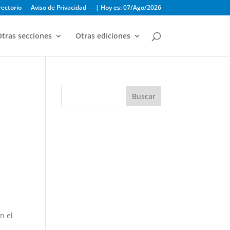
rectorio
Aviso de Privacidad
| Hoy es: 07/Ago/2026
tras secciones
Otras ediciones
Buscar
n el