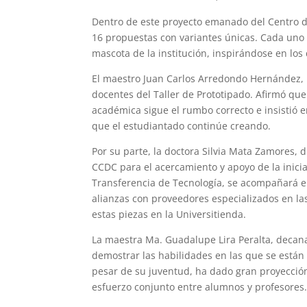
Dentro de este proyecto emanado del Centro de
16 propuestas con variantes únicas. Cada uno d
mascota de la institución, inspirándose en los
El maestro Juan Carlos Arredondo Hernández, 
docentes del Taller de Prototipado. Afirmó qu
académica sigue el rumbo correcto e insistió e
que el estudiantado continúe creando.
Por su parte, la doctora Silvia Mata Zamores, d
CCDC para el acercamiento y apoyo de la iniciat
Transferencia de Tecnología, se acompañará el
alianzas con proveedores especializados en la
estas piezas en la Universitienda.
La maestra Ma. Guadalupe Lira Peralta, decan
demostrar las habilidades en las que se están
pesar de su juventud, ha dado gran proyección
esfuerzo conjunto entre alumnos y profesores