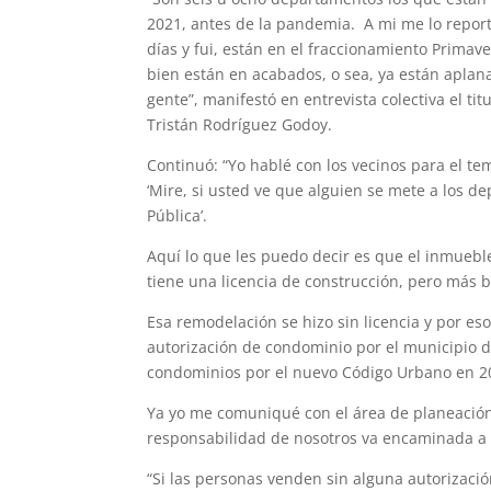
2021, antes de la pandemia. A mi me lo repor
días y fui, están en el fraccionamiento Prima
bien están en acabados, o sea, ya están aplan
gente”, manifestó en entrevista colectiva el t
Tristán Rodríguez Godoy.
Continuó: “Yo hablé con los vecinos para el te
‘Mire, si usted ve que alguien se mete a los 
Pública’.
Aquí lo que les puedo decir es que el inmueb
tiene una licencia de construcción, pero más 
Esa remodelación se hizo sin licencia y por e
autorización de condominio por el municipio 
condominios por el nuevo Código Urbano en 2
Ya yo me comuniqué con el área de planeación 
responsabilidad de nosotros va encaminada a 
“Si las personas venden sin alguna autorizaci