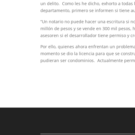
un delito. Como les he dicho, exhorto a toda
departamento, primero se informen si tiene au
“Un notario no puede hacer una escritura si n
millón de pesos y se vende en 300 mil pesos, 
asesoren si el desarrollador tiene permiso y cr
Por ello, quienes ahora enfrentan un problem
momento se dio la licencia para que se constr
pudieran ser condominios. Actualmente perm