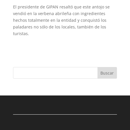
El presidente de GIPAN resaltó que este antojo se
vendió en la verbena abrileña con ingredientes
hechos totalmente en la entidad y conquistó los
paladares no sólo de los locales, también de los
turistas.
Buscar