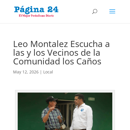
Leo Montalez Escucha a
las y los Vecinos de la
Comunidad los Caños
May 12, 2026
|
Local