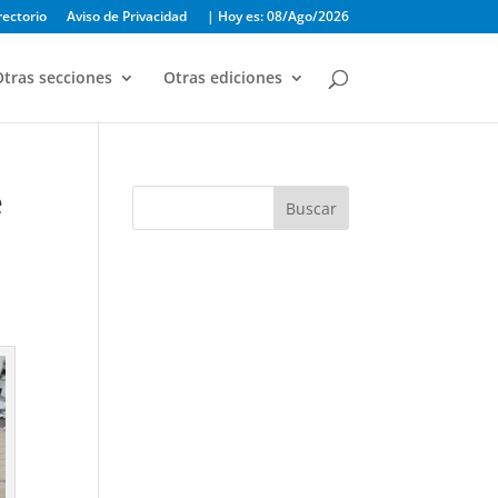
rectorio
Aviso de Privacidad
| Hoy es: 08/Ago/2026
tras secciones
Otras ediciones
e
Buscar