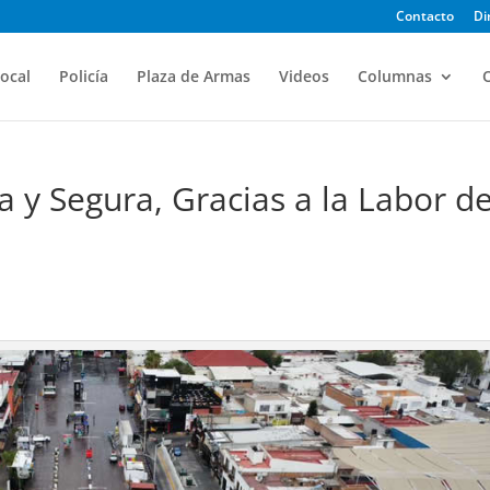
Contacto
Di
ocal
Policía
Plaza de Armas
Videos
Columnas
O
 y Segura, Gracias a la Labor d