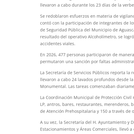
llevaron a cabo durante los 23 días de la verb
Se redoblaron esfuerzos en materia de vigilanc
contó con la participación de integrantes de lo
de Seguridad Pública del Municipio de Aguasc
resultado del operativo Alcoholímetro, se logr
accidentes viales.
En 2026, 477 personas participaron de manera
permutaron una sanción por faltas administrat
La Secretaría de Servicios Públicos reporta la
llevaron a cabo 24 lavados profundos desde la
Monumental. Las tareas comenzaban diariamen
La Coordinación Municipal de Protección Civil 
LP, antros, bares, restaurantes, merenderos, 
de Atención Prehospitalaria y 150 a través de 
A su vez, la Secretaría del H. Ayuntamiento y 
Estacionamientos y Áreas Comerciales, llevó a 