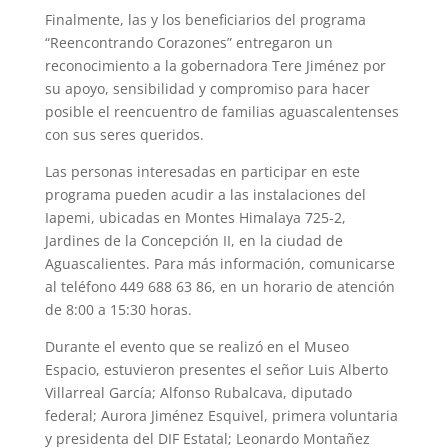
Finalmente, las y los beneficiarios del programa
“Reencontrando Corazones” entregaron un
reconocimiento a la gobernadora Tere Jiménez por
su apoyo, sensibilidad y compromiso para hacer
posible el reencuentro de familias aguascalentenses
con sus seres queridos.
Las personas interesadas en participar en este
programa pueden acudir a las instalaciones del
Iapemi, ubicadas en Montes Himalaya 725-2,
Jardines de la Concepción II, en la ciudad de
Aguascalientes. Para más información, comunicarse
al teléfono 449 688 63 86, en un horario de atención
de 8:00 a 15:30 horas.
Durante el evento que se realizó en el Museo
Espacio, estuvieron presentes el señor Luis Alberto
Villarreal García; Alfonso Rubalcava, diputado
federal; Aurora Jiménez Esquivel, primera voluntaria
y presidenta del DIF Estatal; Leonardo Montañez