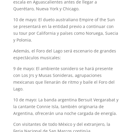
escala en Aguascalientes antes de llegar a
Querétaro, Nueva York y Chicago.
10 de mayo: El dueto australiano Empire of the Sun
se presentará en la entidad previo a continuar con
su tour por California y países como Noruega, Suecia
y Polonia.
Además, el Foro del Lago será escenario de grandes
espectáculos musicales:
9 de mayo: El ambiente sonidero se hará presente
con Los Jrs y Musas Sonideras, agrupaciones
mexicanas que llenarán de ritmo y baile el Foro del
Lago.
10 de mayo: La banda argentina Bersuit Vergarabat y
la cantante Connie Isla, también originaria de
Argentina, ofrecerán una noche cargada de energía.
Con visitantes de todo México y del extranjero, la
Feria Nacional de San Marcos continúa