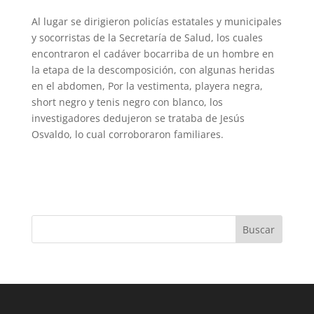
Al lugar se dirigieron policías estatales y municipales
y socorristas de la Secretaría de Salud, los cuales
encontraron el cadáver bocarriba de un hombre en
la etapa de la descomposición, con algunas heridas
en el abdomen, Por la vestimenta, playera negra,
short negro y tenis negro con blanco, los
investigadores dedujeron se trataba de Jesús
Osvaldo, lo cual corroboraron familiares.
Buscar