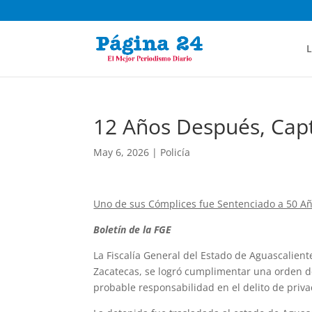
L
12 Años Después, Cap
May 6, 2026
|
Policía
Uno de sus Cómplices fue Sentenciado a 50 Añ
Boletín de la FGE
La Fiscalía General del Estado de Aguascalien
Zacatecas, se logró cumplimentar una orden de
probable responsabilidad en el delito de priva