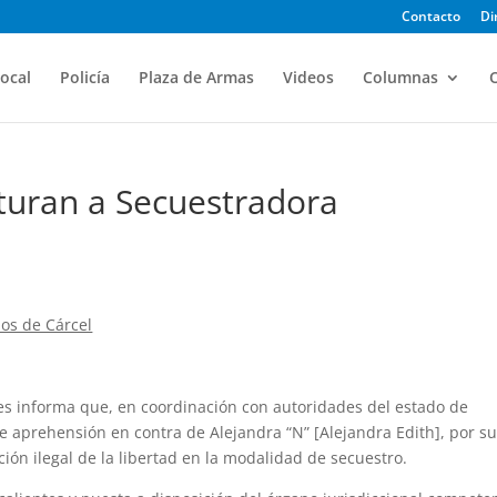
Contacto
Di
ocal
Policía
Plaza de Armas
Videos
Columnas
O
turan a Secuestradora
os de Cárcel
tes informa que, en coordinación con autoridades del estado de
 aprehensión en contra de Alejandra “N” [Alejandra Edith], por s
ción ilegal de la libertad en la modalidad de secuestro.