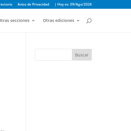
rectorio
Aviso de Privacidad
| Hoy es: 09/Ago/2026
tras secciones
Otras ediciones
Buscar
u