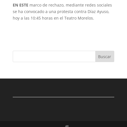
EN ESTE
marco de rechazo, mediante redes sociales
se ha convocado a una protesta contra Díaz Ayuso,
hoy a las 10:45 horas en el Teatro Morelos.
Buscar