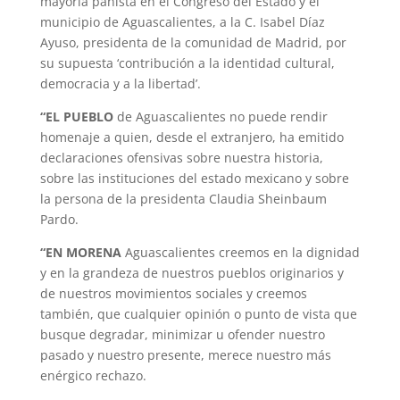
mayoría panista en el Congreso del Estado y el
municipio de Aguascalientes, a la C. Isabel Díaz
Ayuso, presidenta de la comunidad de Madrid, por
su supuesta ‘contribución a la identidad cultural,
democracia y a la libertad’.
“EL PUEBLO
de Aguascalientes no puede rendir
homenaje a quien, desde el extranjero, ha emitido
declaraciones ofensivas sobre nuestra historia,
sobre las instituciones del estado mexicano y sobre
la persona de la presidenta Claudia Sheinbaum
Pardo.
“EN MORENA
Aguascalientes creemos en la dignidad
y en la grandeza de nuestros pueblos originarios y
de nuestros movimientos sociales y creemos
también, que cualquier opinión o punto de vista que
busque degradar, minimizar u ofender nuestro
pasado y nuestro presente, merece nuestro más
enérgico rechazo.