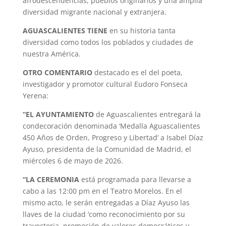
afrodescendencias, pueblos originarios y una amplia
diversidad migrante nacional y extranjera.
AGUASCALIENTES TIENE
en su historia tanta
diversidad como todos los poblados y ciudades de
nuestra América.
OTRO COMENTARIO
destacado es el del poeta,
investigador y promotor cultural Eudoro Fonseca
Yerena:
“EL AYUNTAMIENTO
de Aguascalientes entregará la
condecoración denominada ‘Medalla Aguascalientes
450 Años de Orden, Progreso y Libertad’ a Isabel Díaz
Ayuso, presidenta de la Comunidad de Madrid, el
miércoles 6 de mayo de 2026.
“LA CEREMONIA
está programada para llevarse a
cabo a las 12:00 pm en el Teatro Morelos. En el
mismo acto, le serán entregadas a Díaz Ayuso las
llaves de la ciudad ‘como reconocimiento por su
trayectoria, promoción de valores democráticos y