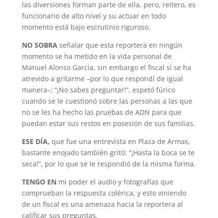
las diversiones forman parte de ella, pero, reitero, es
funcionario de alto nivel y su actuar en todo
momento está bajo escrutinio riguroso.
NO SOBRA
señalar que esta reportera en ningún
momento se ha metido en la vida personal de
Manuel Alonso García, sin embargo el fiscal sí se ha
atrevido a gritarme –por lo que respondí de igual
manera–: “¡No sabes preguntar!”, espetó fúrico
cuando se le cuestionó sobre las personas a las que
no se les ha hecho las pruebas de ADN para que
puedan estar sus restos en posesión de sus familias.
ESE DÍA,
que fue una entrevista en Plaza de Armas,
bastante enojado también gritó: “¡Hasta la boca se te
seca!”, por lo que se le respondió de la misma forma.
TENGO EN
mi poder el audio y fotografías que
comprueban la respuesta colérica, y esto viniendo
de un fiscal es una amenaza hacia la reportera al
calificar sus preguntas.