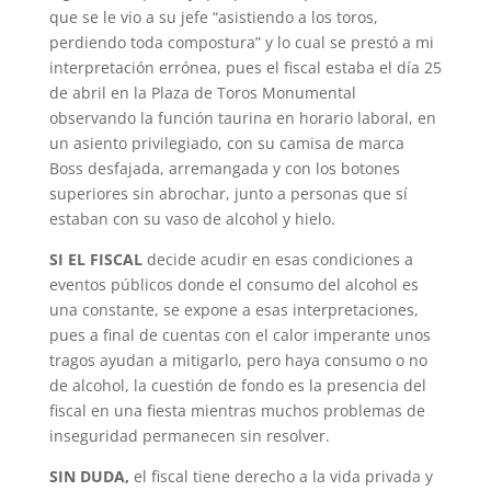
que se le vio a su jefe “asistiendo a los toros,
perdiendo toda compostura” y lo cual se prestó a mi
interpretación errónea, pues el fiscal estaba el día 25
de abril en la Plaza de Toros Monumental
observando la función taurina en horario laboral, en
un asiento privilegiado, con su camisa de marca
Boss desfajada, arremangada y con los botones
superiores sin abrochar, junto a personas que sí
estaban con su vaso de alcohol y hielo.
SI EL FISCAL
decide acudir en esas condiciones a
eventos públicos donde el consumo del alcohol es
una constante, se expone a esas interpretaciones,
pues a final de cuentas con el calor imperante unos
tragos ayudan a mitigarlo, pero haya consumo o no
de alcohol, la cuestión de fondo es la presencia del
fiscal en una fiesta mientras muchos problemas de
inseguridad permanecen sin resolver.
SIN DUDA,
el fiscal tiene derecho a la vida privada y