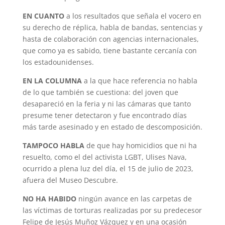
EN CUANTO
a los resultados que señala el vocero en
su derecho de réplica, habla de bandas, sentencias y
hasta de colaboración con agencias internacionales,
que como ya es sabido, tiene bastante cercanía con
los estadounidenses.
EN LA COLUMNA
a la que hace referencia no habla
de lo que también se cuestiona: del joven que
desapareció en la feria y ni las cámaras que tanto
presume tener detectaron y fue encontrado días
más tarde asesinado y en estado de descomposición.
TAMPOCO HABLA
de que hay homicidios que ni ha
resuelto, como el del activista LGBT, Ulises Nava,
ocurrido a plena luz del día, el 15 de julio de 2023,
afuera del Museo Descubre.
NO HA HABIDO
ningún avance en las carpetas de
las víctimas de torturas realizadas por su predecesor
Felipe de Jesús Muñoz Vázquez y en una ocasión