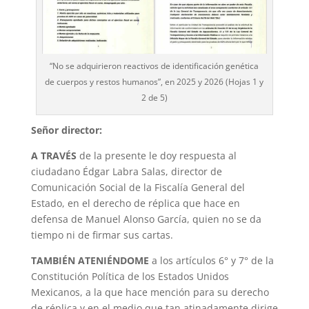
“No se adquirieron reactivos de identificación genética
de cuerpos y restos humanos”, en 2025 y 2026 (Hojas 1 y
2 de 5)
Señor director:
A TRAVÉS
de la presente le doy respuesta al
ciudadano Édgar Labra Salas, director de
Comunicación Social de la Fiscalía General del
Estado, en el derecho de réplica que hace en
defensa de Manuel Alonso García, quien no se da
tiempo ni de firmar sus cartas.
TAMBIÉN ATENIÉNDOME
a los artículos 6° y 7° de la
Constitución Política de los Estados Unidos
Mexicanos, a la que hace mención para su derecho
de réplica y en el medio que tan atinadamente dirige