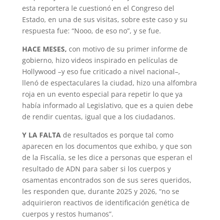
esta reportera le cuestionó en el Congreso del
Estado, en una de sus visitas, sobre este caso y su
respuesta fue: “Nooo, de eso no”, y se fue.
HACE MESES,
con motivo de su primer informe de
gobierno, hizo videos inspirado en películas de
Hollywood –y eso fue criticado a nivel nacional–,
llenó de espectaculares la ciudad, hizo una alfombra
roja en un evento especial para repetir lo que ya
había informado al Legislativo, que es a quien debe
de rendir cuentas, igual que a los ciudadanos.
Y LA FALTA
de resultados es porque tal como
aparecen en los documentos que exhibo, y que son
de la Fiscalía, se les dice a personas que esperan el
resultado de ADN para saber si los cuerpos y
osamentas encontrados son de sus seres queridos,
les responden que, durante 2025 y 2026, “no se
adquirieron reactivos de identificación genética de
cuerpos y restos humanos”.