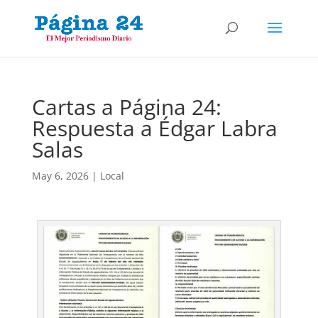
Cartas a Página 24:
Respuesta a Édgar Labra
Salas
May 6, 2026
|
Local