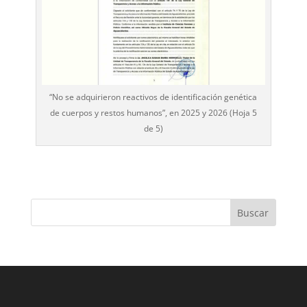
“No se adquirieron reactivos de identificación genética
de cuerpos y restos humanos”, en 2025 y 2026 (Hoja 5
de 5)
Buscar