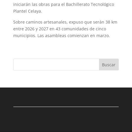
iniciarán las obras para el Bachillerato Tecnológico
Plantel Celaya.
Sobre caminos artesanales, expuso que serán 38 km
entre 2026 y 2027 en 43 comunidades de cinco
municipios. Las asambleas comienzan en marzo.
Buscar