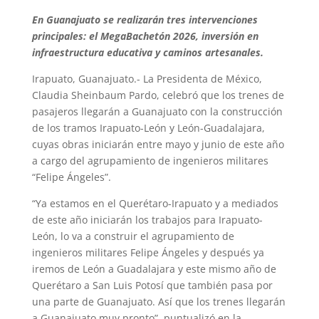
En Guanajuato se realizarán tres intervenciones
principales: el MegaBachetón 2026, inversión en
infraestructura educativa y caminos artesanales.
Irapuato, Guanajuato.- La Presidenta de México,
Claudia Sheinbaum Pardo, celebró que los trenes de
pasajeros llegarán a Guanajuato con la construcción
de los tramos Irapuato-León y León-Guadalajara,
cuyas obras iniciarán entre mayo y junio de este año
a cargo del agrupamiento de ingenieros militares
“Felipe Ángeles”.
“Ya estamos en el Querétaro-Irapuato y a mediados
de este año iniciarán los trabajos para Irapuato-
León, lo va a construir el agrupamiento de
ingenieros militares Felipe Ángeles y después ya
iremos de León a Guadalajara y este mismo año de
Querétaro a San Luis Potosí que también pasa por
una parte de Guanajuato. Así que los trenes llegarán
a Guanajuato muy pronto”, puntualizó en la