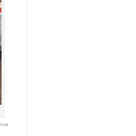
dicas