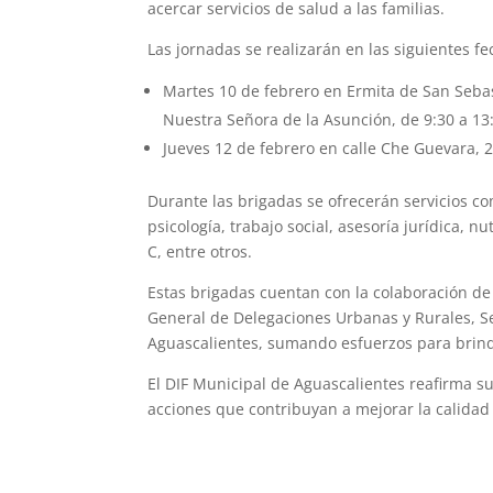
acercar servicios de salud a las familias.
Las jornadas se realizarán en las siguientes fe
Martes 10 de febrero en Ermita de San Sebast
Nuestra Señora de la Asunción, de 9:30 a 13
Jueves 12 de febrero en calle Che Guevara,
Durante las brigadas se ofrecerán servicios c
psicología, trabajo social, asesoría jurídica, n
C, entre otros.
Estas brigadas cuentan con la colaboración de
General de Delegaciones Urbanas y Rurales, Sec
Aguascalientes, sumando esfuerzos para brinda
El DIF Municipal de Aguascalientes reafirma 
acciones que contribuyan a mejorar la calidad 