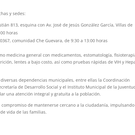
chas y sedes:
ián 813, esquina con Av. José de Jesús González García, Villas de
:00 horas
 20367, comunidad Che Guevara, de 9:30 a 13:00 horas
omo medicina general con medicamentos, estomatología, fisioterapi
utrición, lentes a bajo costo, así como pruebas rápidas de VIH y Hepa
 diversas dependencias municipales, entre ellas la Coordinación
retaría de Desarrollo Social y el Instituto Municipal de la Juventu
r una atención integral y gratuita a la población.
su compromiso de mantenerse cercano a la ciudadanía, impulsando
de vida de las familias.