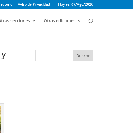
rectorio
Aviso de Privacidad
| Hoy es: 07/Ago/2026
tras secciones
Otras ediciones
 y
Buscar