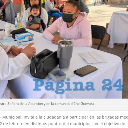
uestra Señora de la Asunción y en la comunidad Che Guevara
 Municipal, invita a la ciudadanía a participar en las brigadas mé
12 de febrero en distintos puntos del municipio, con el objetivo de