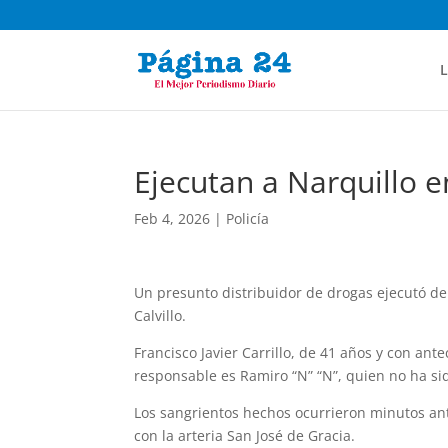
L
Ejecutan a Narquillo en
Feb 4, 2026
|
Policía
Un presunto distribuidor de drogas ejecutó de
Calvillo.
Francisco Javier Carrillo, de 41 años y con ante
responsable es Ramiro “N” “N”, quien no ha si
Los sangrientos hechos ocurrieron minutos ante
con la arteria San José de Gracia.