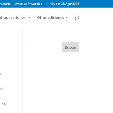
rectorio
Aviso de Privacidad
| Hoy es: 05/Ago/2026
tras secciones
Otras ediciones
Buscar
a,
 El
uina