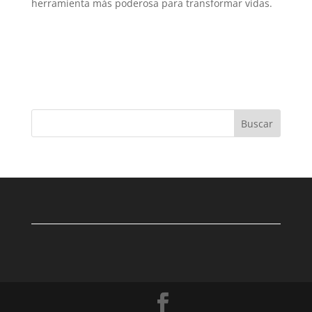
herramienta más poderosa para transformar vidas.
Buscar