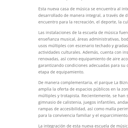
Esta nueva casa de música se encuentra al int
desarrollado de manera integral, a través de 
encuentro para la recreación, el deporte, la cul
Las instalaciones de la escuela de música fue
enseñanza musical, áreas administrativas, bode
usos múltiples con escenario techado y gradas,
actividades culturales. Además, cuenta con ins
renovadas, así como equipamiento de aire aco
garantizando condiciones adecuadas para su op
etapa de equipamiento.
De manera complementaria, el parque La Biznag
amplía la oferta de espacios públicos en la zo
múltiples y trotapista. Recientemente, se han 
gimnasio de calistenia, juegos infantiles, and
rampas de accesibilidad, así como malla perim
para la convivencia familiar y el esparcimiento
La integración de esta nueva escuela de músic