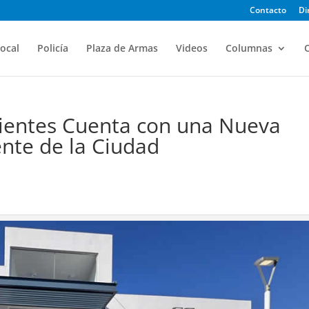
Contacto
Di
ocal
Policía
Plaza de Armas
Videos
Columnas
O
lientes Cuenta con una Nueva
ente de la Ciudad