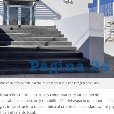
música dentro de este parque representa una visión integral de ciudad,
esarrollo cultural, artístico y comunitario, el Municipio de
los trabajos de rescate y rehabilitación del espacio que ahora está
a”, infraestructura que se ubica al oriente de la ciudad capital y 
ca y el talento local.