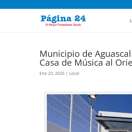
L
Municipio de Aguasca
Casa de Música al Ori
Ene 23, 2026
|
Local