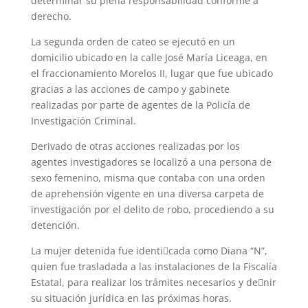
determinar su plena responsabilidad conforme a
derecho.
La segunda orden de cateo se ejecutó en un
domicilio ubicado en la calle José María Liceaga, en
el fraccionamiento Morelos II, lugar que fue ubicado
gracias a las acciones de campo y gabinete
realizadas por parte de agentes de la Policía de
Investigación Criminal.
Derivado de otras acciones realizadas por los
agentes investigadores se localizó a una persona de
sexo femenino, misma que contaba con una orden
de aprehensión vigente en una diversa carpeta de
investigación por el delito de robo, procediendo a su
detención.
La mujer detenida fue identi􀂿cada como Diana “N”,
quien fue trasladada a las instalaciones de la Fiscalía
Estatal, para realizar los trámites necesarios y de􀂿nir
su situación jurídica en las próximas horas.