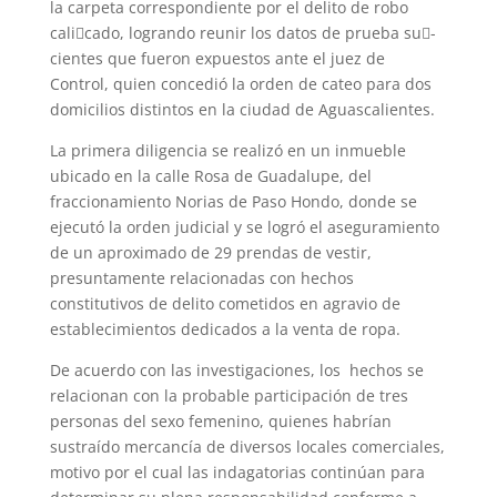
la carpeta correspondiente por el delito de robo
cali􀂿cado, logrando reunir los datos de prueba su􀂿-
cientes que fueron expuestos ante el juez de
Control, quien concedió la orden de cateo para dos
domicilios distintos en la ciudad de Aguascalientes.
La primera diligencia se realizó en un inmueble
ubicado en la calle Rosa de Guadalupe, del
fraccionamiento Norias de Paso Hondo, donde se
ejecutó la orden judicial y se logró el aseguramiento
de un aproximado de 29 prendas de vestir,
presuntamente relacionadas con hechos
constitutivos de delito cometidos en agravio de
establecimientos dedicados a la venta de ropa.
De acuerdo con las investigaciones, los hechos se
relacionan con la probable participación de tres
personas del sexo femenino, quienes habrían
sustraído mercancía de diversos locales comerciales,
motivo por el cual las indagatorias continúan para