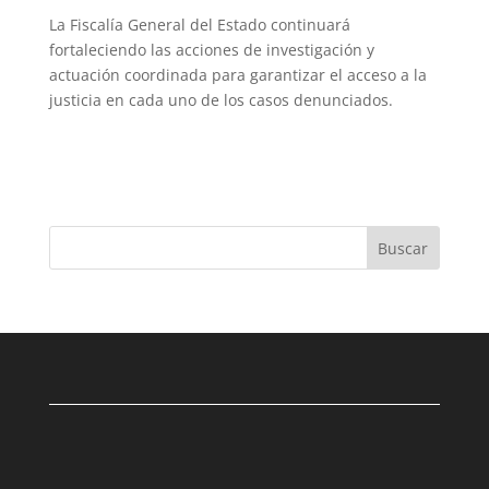
La Fiscalía General del Estado continuará
fortaleciendo las acciones de investigación y
actuación coordinada para garantizar el acceso a la
justicia en cada uno de los casos denunciados.
Buscar