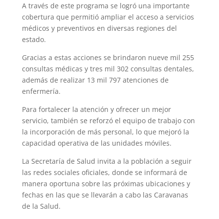
A través de este programa se logró una importante
cobertura que permitió ampliar el acceso a servicios
médicos y preventivos en diversas regiones del
estado.
Gracias a estas acciones se brindaron nueve mil 255
consultas médicas y tres mil 302 consultas dentales,
además de realizar 13 mil 797 atenciones de
enfermería.
Para fortalecer la atención y ofrecer un mejor
servicio, también se reforzó el equipo de trabajo con
la incorporación de más personal, lo que mejoró la
capacidad operativa de las unidades móviles.
La Secretaría de Salud invita a la población a seguir
las redes sociales oficiales, donde se informará de
manera oportuna sobre las próximas ubicaciones y
fechas en las que se llevarán a cabo las Caravanas
de la Salud.