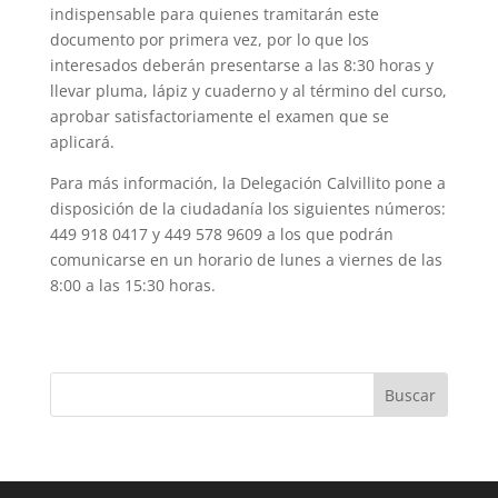
indispensable para quienes tramitarán este
documento por primera vez, por lo que los
interesados deberán presentarse a las 8:30 horas y
llevar pluma, lápiz y cuaderno y al término del curso,
aprobar satisfactoriamente el examen que se
aplicará.
Para más información, la Delegación Calvillito pone a
disposición de la ciudadanía los siguientes números:
449 918 0417 y 449 578 9609 a los que podrán
comunicarse en un horario de lunes a viernes de las
8:00 a las 15:30 horas.
Buscar