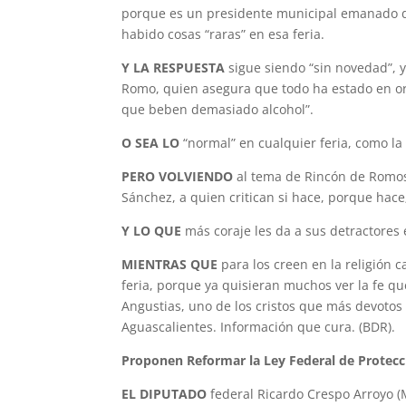
porque es un presidente municipal emanado de
habido cosas “raras” en esa feria.
Y LA RESPUESTA
sigue siendo “sin novedad”, 
Romo, quien asegura que todo ha estado en or
que beben demasiado alcohol”.
O SEA LO
“normal” en cualquier feria, como la
PERO VOLVIENDO
al tema de Rincón de Romo
Sánchez, a quien critican si hace, porque hace
Y LO QUE
más coraje les da a sus detractores
MIENTRAS QUE
para los creen en la religión c
feria, porque ya quisieran muchos ver la fe qu
Angustias, uno de los cristos que más devotos 
Aguascalientes. Información que cura. (BDR).
Proponen Reformar la Ley Federal de Protec
EL DIPUTADO
federal Ricardo Crespo Arroyo (