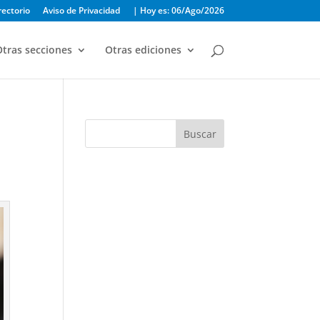
rectorio
Aviso de Privacidad
| Hoy es: 06/Ago/2026
tras secciones
Otras ediciones
Buscar