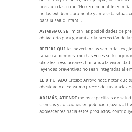
precautorias como “No recomendable en niñas 
no las exhiben claramente y ante esta situaci
para la salud infantil.
ASIMISMO, SE
limitan las posibilidades de pr
obligatorio para garantizar la protección de la
REFIERE QUE
las advertencias sanitarias exigi
tabaco a menores, muchas veces se incorpora
oficiales, resoluciones, limitando la visibilida
leyendas preventivas no sean integradas al em
EL DIPUTADO
Crespo Arroyo hace notar que su
obesidad y el consumo precoz de sustancias da
ADEMÁS, ATIENDE
metas específicas de salud
crónicas y adicciones en población joven, al t
adolescentes hacia estos productos, contribuy