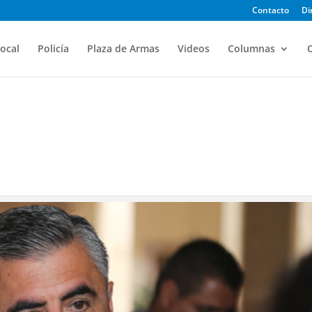
Contacto
Di
ocal
Policía
Plaza de Armas
Videos
Columnas
O