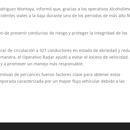
Rodríguez Montoya, informó que, gracias a los operativos Alcoholím
identes viales a la baja durante uno de los periodos de más alto fl
vo de prevenir conductas de riesgo y proteger la integridad de los
irar de circulación a 327 conductores en estado de ebriedad y redu
 manera, el Operativo Radar ayudó a evitar el exceso de velocidad,
s, y a promover un manejo más responsable.
ventivas de percances fueron factores clave para obtener estos
mporada caracterizada por un mayor flujo vehicular debido a las