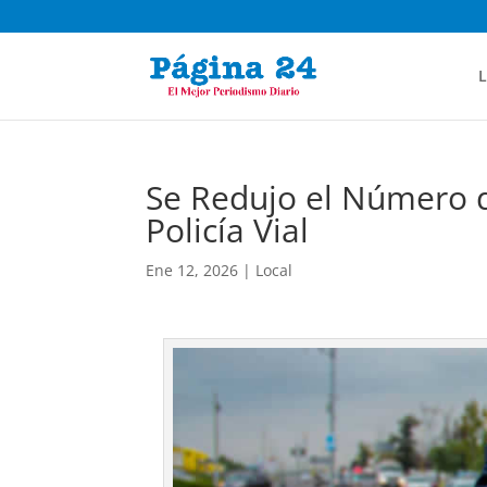
L
Se Redujo el Número d
Policía Vial
Ene 12, 2026
|
Local