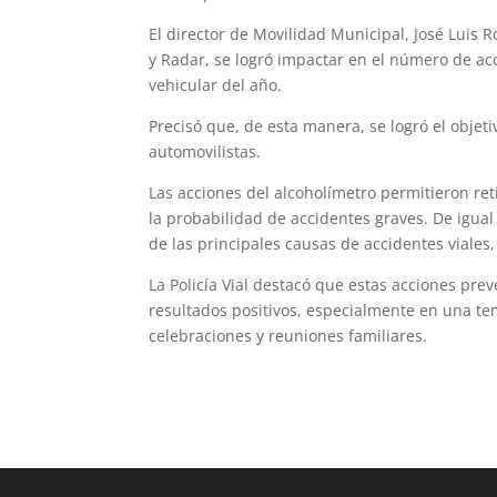
El director de Movilidad Municipal, José Luis 
y Radar, se logró impactar en el número de acc
vehicular del año.
Precisó que, de esta manera, se logró el objeti
automovilistas.
Las acciones del alcoholímetro permitieron ret
la probabilidad de accidentes graves. De igual
de las principales causas de accidentes viale
La Policía Vial destacó que estas acciones pre
resultados positivos, especialmente en una te
celebraciones y reuniones familiares.