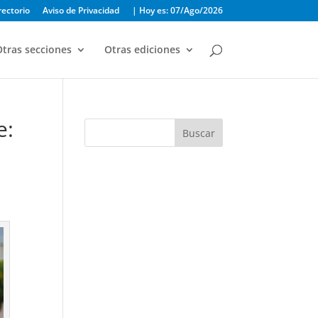
rectorio
Aviso de Privacidad
| Hoy es: 07/Ago/2026
tras secciones
Otras ediciones
e:
Buscar