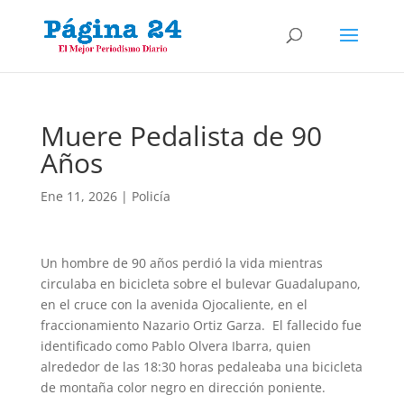
Muere Pedalista de 90
Años
Ene 11, 2026
|
Policía
Un hombre de 90 años perdió la vida mientras
circulaba en bicicleta sobre el bulevar Guadalupano,
en el cruce con la avenida Ojocaliente, en el
fraccionamiento Nazario Ortiz Garza. El fallecido fue
identificado como Pablo Olvera Ibarra, quien
alrededor de las 18:30 horas pedaleaba una bicicleta
de montaña color negro en dirección poniente.