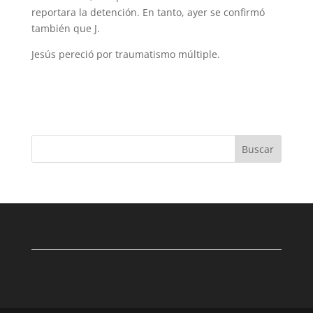
reportara la detención. En tanto, ayer se confirmó
también que J.
Jesús pereció por traumatismo múltiple.
Buscar