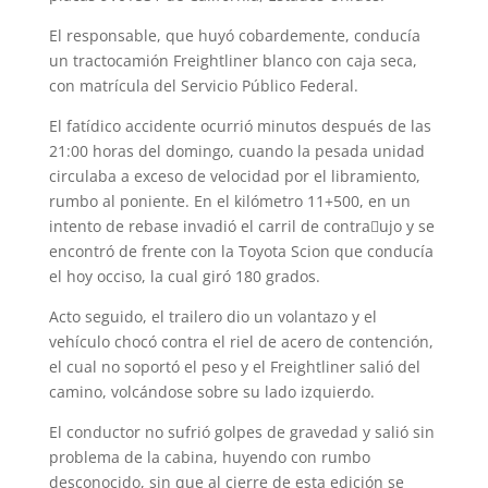
El responsable, que huyó cobardemente, conducía
un tractocamión Freightliner blanco con caja seca,
con matrícula del Servicio Público Federal.
El fatídico accidente ocurrió minutos después de las
21:00 horas del domingo, cuando la pesada unidad
circulaba a exceso de velocidad por el libramiento,
rumbo al poniente. En el kilómetro 11+500, en un
intento de rebase invadió el carril de contra􀃀ujo y se
encontró de frente con la Toyota Scion que conducía
el hoy occiso, la cual giró 180 grados.
Acto seguido, el trailero dio un volantazo y el
vehículo chocó contra el riel de acero de contención,
el cual no soportó el peso y el Freightliner salió del
camino, volcándose sobre su lado izquierdo.
El conductor no sufrió golpes de gravedad y salió sin
problema de la cabina, huyendo con rumbo
desconocido, sin que al cierre de esta edición se