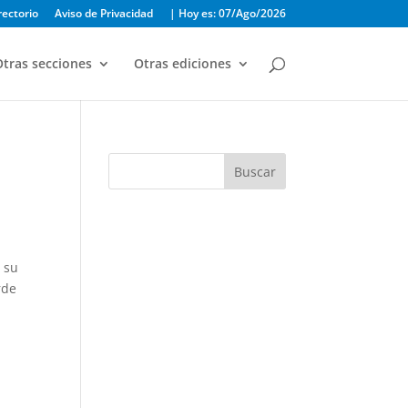
rectorio
Aviso de Privacidad
| Hoy es: 07/Ago/2026
tras secciones
Otras ediciones
Buscar
r su
rde