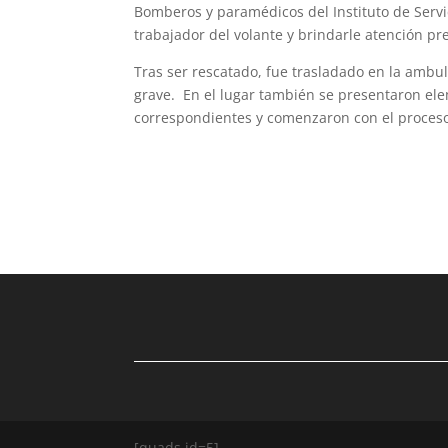
Bomberos y paramédicos del Instituto de Servi
trabajador del volante y brindarle atención pre
Tras ser rescatado, fue trasladado en la ambu
grave. En el lugar también se presentaron ele
correspondientes y comenzaron con el proceso
[quads id=5]