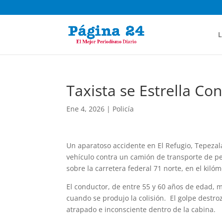
L
Taxista se Estrella Co
Ene 4, 2026
|
Policía
Un aparatoso accidente en El Refugio, Tepezalá
vehículo contra un camión de transporte de pe
sobre la carretera federal 71 norte, en el kil
El conductor, de entre 55 y 60 años de edad,
cuando se produjo la colisión. El golpe destro
atrapado e inconsciente dentro de la cabina.