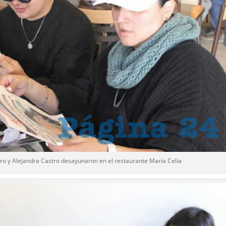
ro y Alejandra Castro desayunaron en el restaurante María Celia