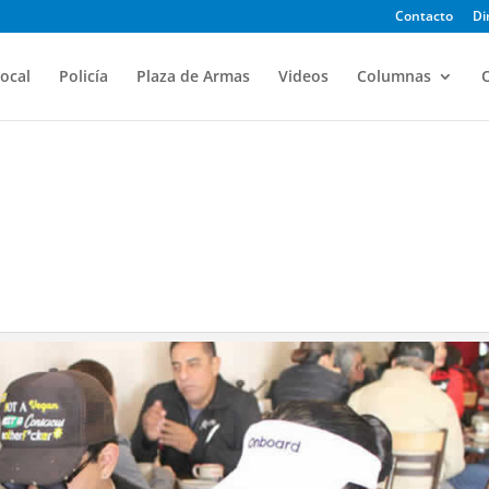
Contacto
Di
ocal
Policía
Plaza de Armas
Videos
Columnas
O