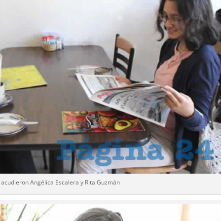
o acudieron Angélica Escalera y Rita Guzmán