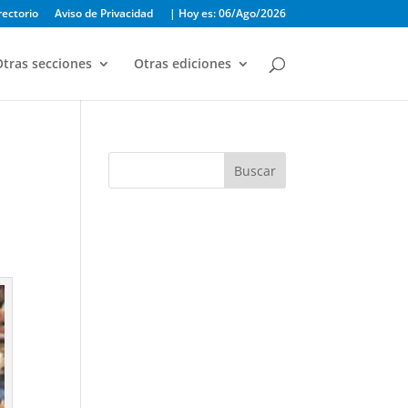
rectorio
Aviso de Privacidad
| Hoy es: 06/Ago/2026
tras secciones
Otras ediciones
Buscar