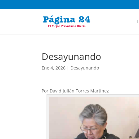
L
Desayunando
Ene 4, 2026
|
Desayunando
Por David Julián Torres Martínez