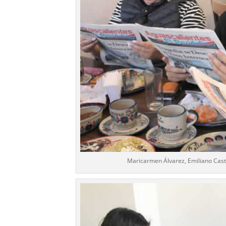
Maricarmen Álvarez, Emiliano Cast