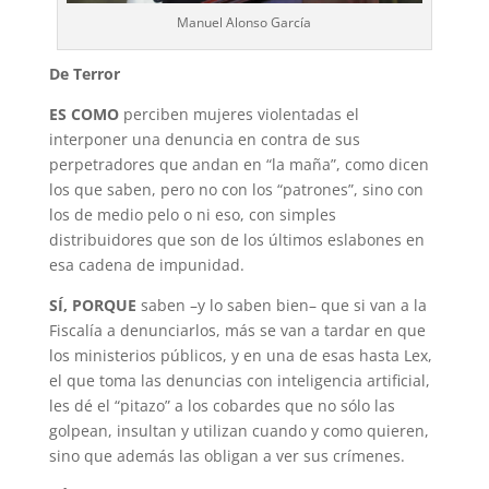
Manuel Alonso García
De Terror
ES COMO
perciben mujeres violentadas el
interponer una denuncia en contra de sus
perpetradores que andan en “la maña”, como dicen
los que saben, pero no con los “patrones”, sino con
los de medio pelo o ni eso, con simples
distribuidores que son de los últimos eslabones en
esa cadena de impunidad.
SÍ, PORQUE
saben –y lo saben bien– que si van a la
Fiscalía a denunciarlos, más se van a tardar en que
los ministerios públicos, y en una de esas hasta Lex,
el que toma las denuncias con inteligencia artificial,
les dé el “pitazo” a los cobardes que no sólo las
golpean, insultan y utilizan cuando y como quieren,
sino que además las obligan a ver sus crímenes.