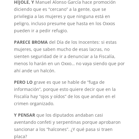
HÍJOLE, Y
Manuel Alonso García hace promoción
diciendo que es “cercano” a la gente, que se
privilegia a las mujeres y que ninguna está en
peligro, incluso presume que hasta en los Oxxos
pueden ir a pedir refugio.
PARECE BROMA
del Día de los Inocentes: si estas
mujeres, que saben mucho de esas lacras, no
sienten seguridad de ir a denunciar a la Fiscalía,
menos lo harán en un Oxxo… no vaya siendo que por
ahí ande un halcón.
PERO LO
grave es que se hable de “fuga de
información”, porque esto quiere decir que en la
Fiscalía hay “ojos y oídos” de los que andan en el
crimen organizado.
Y PENSAR
que los diputados andaban casi
aventando confeti y serpentinas porque aprobaron
sancionar a los “halcones”. ¿Y qué pasa si traen
placa?