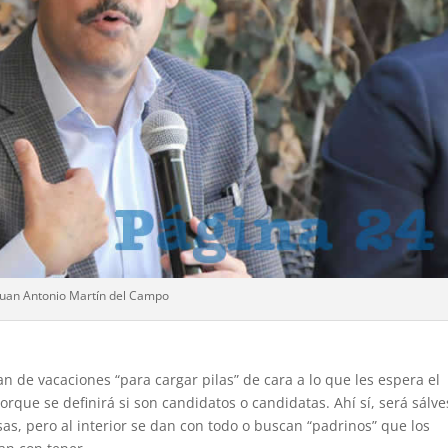
Juan Antonio Martín del Campo
n de vacaciones “para cargar pilas” de cara a lo que les espera el
rque se definirá si son candidatos o candidatas. Ahí sí, será sálve
as, pero al interior se dan con todo o buscan “padrinos” que los