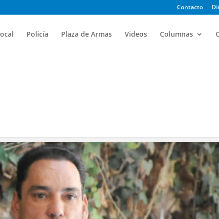
Contacto
Di
ocal
Policía
Plaza de Armas
Videos
Columnas
O