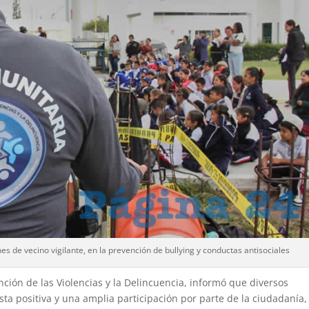
s de vecino vigilante, en la prevención de bullying y conductas antisociales
nción de las Violencias y la Delincuencia, informó que diversos
a positiva y una amplia participación por parte de la ciudadanía,