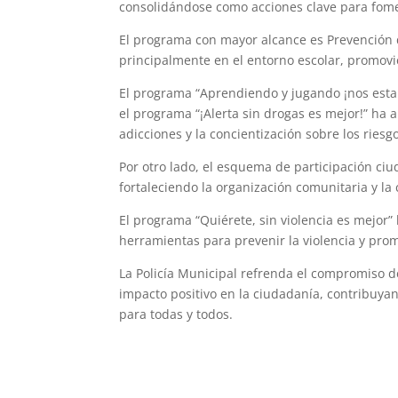
consolidándose como acciones clave para fome
El programa con mayor alcance es Prevención de
principalmente en el entorno escolar, promovien
El programa “Aprendiendo y jugando ¡nos esta
el programa “¡Alerta sin drogas es mejor!” ha
adicciones y la concientización sobre los ries
Por otro lado, el esquema de participación ciu
fortaleciendo la organización comunitaria y la 
El programa “Quiérete, sin violencia es mejor”
herramientas para prevenir la violencia y prom
La Policía Municipal refrenda el compromiso 
impacto positivo en la ciudadanía, contribuya
para todas y todos.