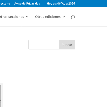
rectorio
Aviso de Privacidad
| Hoy es: 06/Ago/2026
tras secciones
Otras ediciones
Buscar