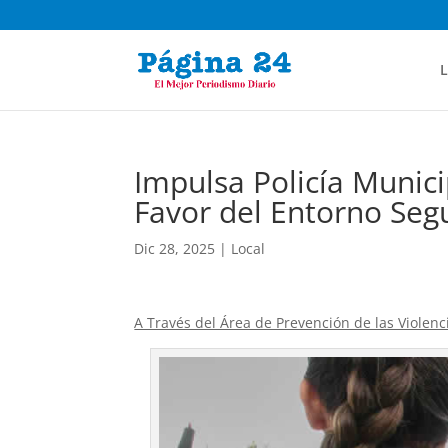
L
Impulsa Policía Munic
Favor del Entorno Seg
Dic 28, 2025
|
Local
A Través del Área de Prevención de las Violenc