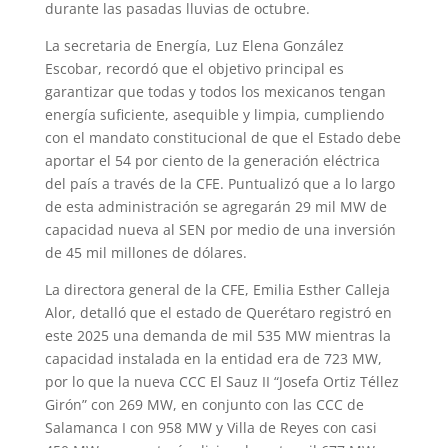
durante las pasadas lluvias de octubre.
La secretaria de Energía, Luz Elena González
Escobar, recordó que el objetivo principal es
garantizar que todas y todos los mexicanos tengan
energía suficiente, asequible y limpia, cumpliendo
con el mandato constitucional de que el Estado debe
aportar el 54 por ciento de la generación eléctrica
del país a través de la CFE. Puntualizó que a lo largo
de esta administración se agregarán 29 mil MW de
capacidad nueva al SEN por medio de una inversión
de 45 mil millones de dólares.
La directora general de la CFE, Emilia Esther Calleja
Alor, detalló que el estado de Querétaro registró en
este 2025 una demanda de mil 535 MW mientras la
capacidad instalada en la entidad era de 723 MW,
por lo que la nueva CCC El Sauz II “Josefa Ortiz Téllez
Girón” con 269 MW, en conjunto con las CCC de
Salamanca I con 958 MW y Villa de Reyes con casi