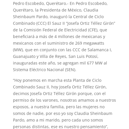
Pedro Escobedo, Querétaro.- En Pedro Escobedo,
Querétaro, la Presidenta de México, Claudia
Sheinbaum Pardo, inauguró la Central de Ciclo
Combinado (CCC) El Sauz II “Josefa Ortiz Téllez Girón”
de la Comisión Federal de Electricidad (CFE), que
beneficiará a más de 4 millones de mexicanas y
mexicanos con el suministro de 269 megawatts
(MW), que en conjunto con las CCC de Salamanca I,
Guanajuato y Villa de Reyes, San Luis Potosí,
inauguradas este año, se agregan mil 677 MW al
Sistema Eléctrico Nacional (SEN).
“Hoy ponemos en marcha esta Planta de Ciclo
Combinado Sauz II, hoy Josefa Ortiz Téllez Girón,
decimos Josefa Ortiz Téllez Girón porque, con el
permiso de los varones, nosotras amamos a nuestros
esposos, a nuestra familia, pero las mujeres no
somos de nadie, por eso yo soy Claudia Sheinbaum
Pardo, amo a mi marido, pero cada uno somos
personas distintas, ese es nuestro pensamiento”,