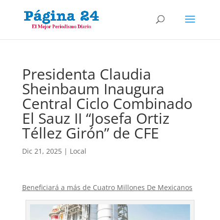
Presidenta Claudia
Sheinbaum Inaugura
Central Ciclo Combinado
El Sauz II “Josefa Ortiz
Téllez Girón” de CFE
Dic 21, 2025
|
Local
Beneficiará a más de Cuatro Millones De Mexicanos