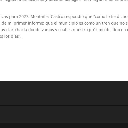
íticas para 2027, Montañez Castro respondió que “como lo he dich
ía de mi primer informe: que el municipio es como un tren que no 
y claro hacia dónde vamos y cuál es nuestro próximo destino en
s los días”.