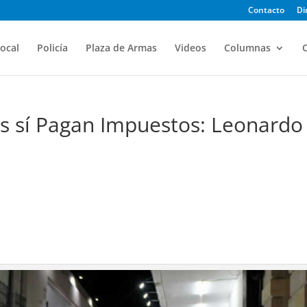
Contacto
Di
ocal
Policía
Plaza de Armas
Videos
Columnas
O
s sí Pagan Impuestos: Leonardo