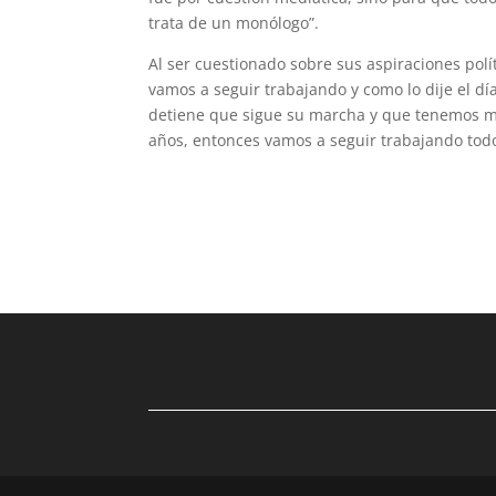
trata de un monólogo”.
Al ser cuestionado sobre sus aspiraciones pol
vamos a seguir trabajando y como lo dije el d
detiene que sigue su marcha y que tenemos mu
años, entonces vamos a seguir trabajando todo