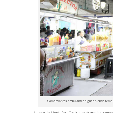
Comerciantes ambulantes siguen siendo tema d
Leonardo Montañez Castro negó que los comer