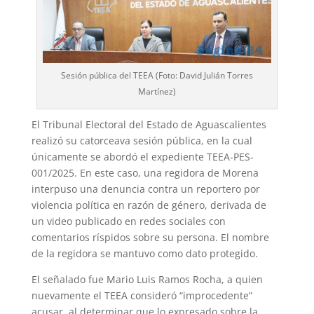
Sesión pública del TEEA (Foto: David Julián Torres
Martínez)
El Tribunal Electoral del Estado de Aguascalientes
realizó su catorceava sesión pública, en la cual
únicamente se abordó el expediente TEEA-PES-
001/2025. En este caso, una regidora de Morena
interpuso una denuncia contra un reportero por
violencia política en razón de género, derivada de
un video publicado en redes sociales con
comentarios ríspidos sobre su persona. El nombre
de la regidora se mantuvo como dato protegido.
El señalado fue Mario Luis Ramos Rocha, a quien
nuevamente el TEEA consideró “improcedente”
acusar, al determinar que lo expresado sobre la