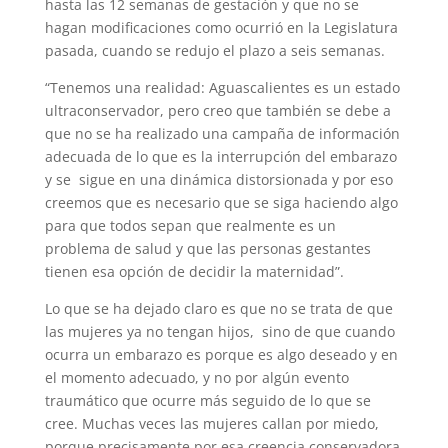
hasta las 12 semanas de gestación y que no se
hagan modificaciones como ocurrió en la Legislatura
pasada, cuando se redujo el plazo a seis semanas.
“Tenemos una realidad: Aguascalientes es un estado
ultraconservador, pero creo que también se debe a
que no se ha realizado una campaña de información
adecuada de lo que es la interrupción del embarazo
y se sigue en una dinámica distorsionada y por eso
creemos que es necesario que se siga haciendo algo
para que todos sepan que realmente es un
problema de salud y que las personas gestantes
tienen esa opción de decidir la maternidad”.
Lo que se ha dejado claro es que no se trata de que
las mujeres ya no tengan hijos, sino de que cuando
ocurra un embarazo es porque es algo deseado y en
el momento adecuado, y no por algún evento
traumático que ocurre más seguido de lo que se
cree. Muchas veces las mujeres callan por miedo,
porque precisamente por esa creencia conservadora