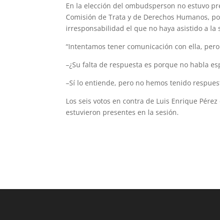
En la elección del ombudsperson no estuvo pre
Comisión de Trata y de Derechos Humanos, por
irresponsabilidad el que no haya asistido a la 
“Intentamos tener comunicación con ella, per
–¿Su falta de respuesta es porque no habla es
–Sí lo entiende, pero no hemos tenido respues
Los seis votos en contra de Luis Enrique Pér
estuvieron presentes en la sesión.