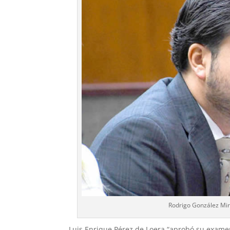
Rodrigo González Mir
Luis Enrique Pérez de Loera “aprobó su exame