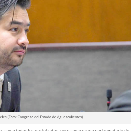
eles (Foto: Congreso del Estado de Aguascalientes)
n, como todos los postulantes, pero como grupo parlamentario de