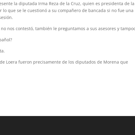
sente la diputada Irma Reza de la Cruz, quien es presidenta de la
 lo que se le cuestionó a su compañero de bancada si no fue una
sesión.
o no nos contestó, también le preguntamos a sus asesores y tampoc
pañol?
ta.
ez de Loera fueron precisamente de los diputados de Morena que