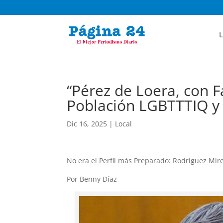
L
“Pérez de Loera, con 
Población LGBTTTIQ y
Dic 16, 2025
|
Local
No era el Perfil más Preparado: Rodríguez Mir
Por Benny Díaz