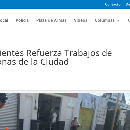
Contacto
Di
ocal
Policía
Plaza de Armas
Videos
Columnas
O
ientes Refuerza Trabajos de
onas de la Ciudad