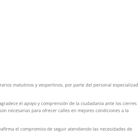
orarios matutinos y vespertinos, por parte del personal especializa
agradece el apoyo y comprensión de la ciudadanía ante los cierres
son necesarias para ofrecer calles en mejores condiciones a la
reafirma el compromiso de seguir atendiendo las necesidades de