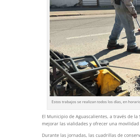
Estos trabajos se realizan todos los días, en horar
El Municipio de Aguascalientes, a través de la
mejorar las vialidades y ofrecer una movilida
Durante las jornadas, las cuadrillas de conser