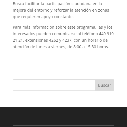
Busca facilitar la participación ciudadana en la
mejora del entorno y reforzar la atención en zonas
que requieren apoyo constante.
Para más información sobre este programa, las y los
interesados pueden comunicarse al teléfono 449 910
21 21, extensiones 4262 y 4237, con un horario de
atención de lunes a viernes, de 8:00 a 15:30 horas.
Buscar